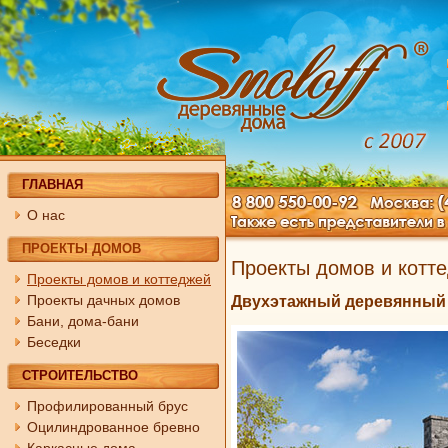
ГЛАВНАЯ
О нас
ПРОЕКТЫ ДОМОВ
Проекты домов и котт
Проекты домов и коттеджей
Проекты дачных домов
Двухэтажный деревянный 
Бани, дома-бани
Беседки
СТРОИТЕЛЬСТВО
Профилированный брус
Оцилиндрованное бревно