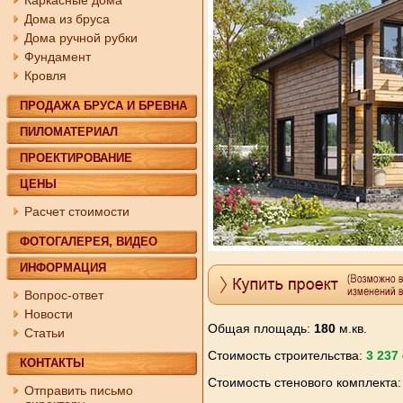
Каркасные дома
Дома из бруса
Дома ручной рубки
Фундамент
Кровля
ПРОДАЖА БРУСА И БРЕВНА
ПИЛОМАТЕРИАЛ
ПРОЕКТИРОВАНИЕ
ЦЕНЫ
Расчет стоимости
ФОТОГАЛЕРЕЯ, ВИДЕО
ИНФОРМАЦИЯ
Вопрос-ответ
Новости
Общая площадь:
180
м.кв.
Статьи
Стоимость строительства:
3 237
КОНТАКТЫ
Стоимость стенового комплекта
Отправить письмо