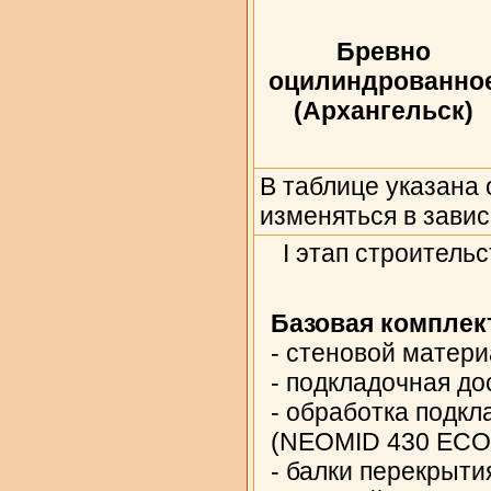
Бревно
оцилиндрованно
(Архангельск)
В таблице указана
изменяться в зави
I этап строитель
Базовая комплек
- стеновой матери
- подкладочная до
- обработка подк
(NEOMID 430 ECO
- балки перекрыти