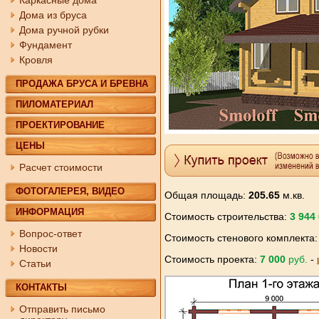
Каркасные дома
Дома из бруса
Дома ручной рубки
Фундамент
Кровля
ПРОДАЖА БРУСА И БРЕВНА
ПИЛОМАТЕРИАЛ
ПРОЕКТИРОВАНИЕ
ЦЕНЫ
Расчет стоимости
ФОТОГАЛЕРЕЯ, ВИДЕО
Общая площадь:
205.65
м.кв.
ИНФОРМАЦИЯ
Стоимость строительства:
3 944
Вопрос-ответ
Стоимость стенового комплекта
Новости
Стоимость проекта:
7 000
руб.
-
Статьи
КОНТАКТЫ
Отправить письмо