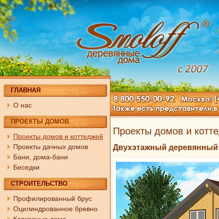
ГЛАВНАЯ
О нас
ПРОЕКТЫ ДОМОВ
Проекты домов и котт
Проекты домов и коттеджей
Проекты дачных домов
Двухэтажный деревянный 
Бани, дома-бани
Беседки
СТРОИТЕЛЬСТВО
Профилированный брус
Оцилиндрованное бревно