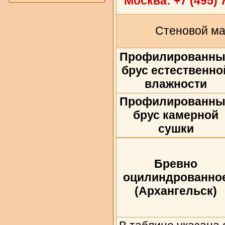
Москва:
+7 (495) 
Стеновой м
Профилированны
брус естественно
влажности
Профилированны
брус камерной
сушки
Бревно
оцилиндрованно
(Архангельск)